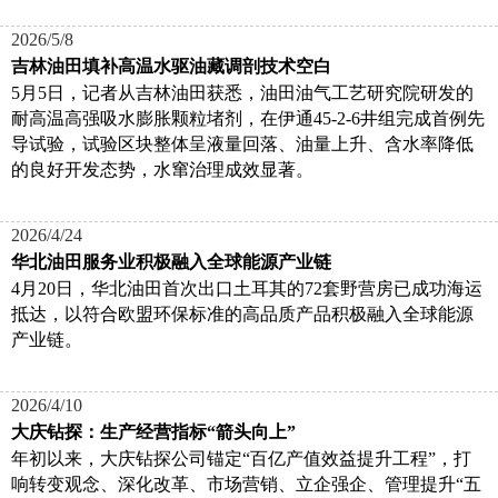
2026/5/8
吉林油田填补高温水驱油藏调剖技术空白
5月5日，记者从吉林油田获悉，油田油气工艺研究院研发的
耐高温高强吸水膨胀颗粒堵剂，在伊通45-2-6井组完成首例先
导试验，试验区块整体呈液量回落、油量上升、含水率降低
的良好开发态势，水窜治理成效显著。
2026/4/24
华北油田服务业积极融入全球能源产业链
4月20日，华北油田首次出口土耳其的72套野营房已成功海运
抵达，以符合欧盟环保标准的高品质产品积极融入全球能源
产业链。
2026/4/10
大庆钻探：生产经营指标“箭头向上”
年初以来，大庆钻探公司锚定“百亿产值效益提升工程”，打
响转变观念、深化改革、市场营销、立企强企、管理提升“五