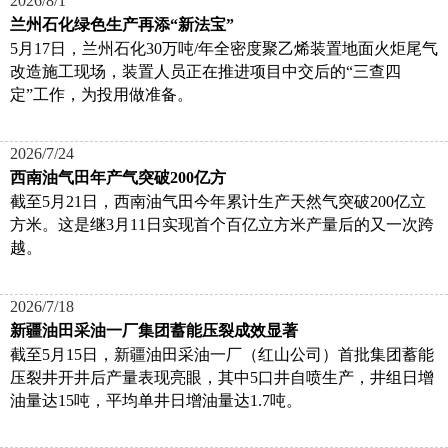
2026/8/1
兰州石化绿色生产再添“新法宝”
5月17日，兰州石化30万吨/年全密度聚乙烯装置地面火炬尾气
改造施工现场，装置人员正在推进项目中交后的“三查四
定”工作，为投用做准备。
2026/7/24
西南油气田年产气突破200亿方
截至5月21日，西南油气田今年累计生产天然气突破200亿立
方米。这是继3月11日实现首个百亿立方米产量后的又一次跨
越。
2026/7/18
新疆油田采油一厂集团蓄能压裂成效显著
截至5月15日，新疆油田采油一厂（红山公司）首批集团蓄能
压裂井开井后产量表现亮眼，其中5口井自喷生产，井组日增
油量达15吨，平均单井日增油量达1.7吨。