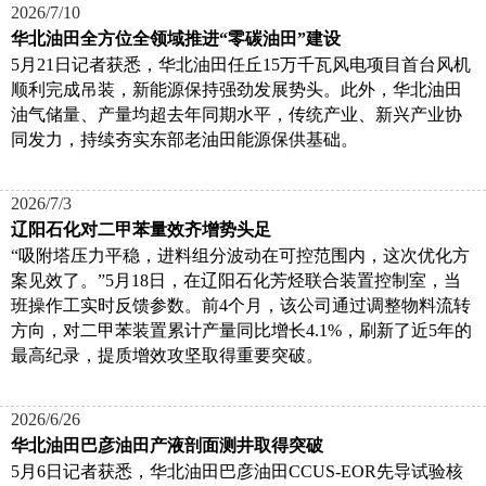
2026/7/10
华北油田全方位全领域推进“零碳油田”建设
5月21日记者获悉，华北油田任丘15万千瓦风电项目首台风机
顺利完成吊装，新能源保持强劲发展势头。此外，华北油田
油气储量、产量均超去年同期水平，传统产业、新兴产业协
同发力，持续夯实东部老油田能源保供基础。
2026/7/3
辽阳石化对二甲苯量效齐增势头足
“吸附塔压力平稳，进料组分波动在可控范围内，这次优化方
案见效了。”5月18日，在辽阳石化芳烃联合装置控制室，当
班操作工实时反馈参数。前4个月，该公司通过调整物料流转
方向，对二甲苯装置累计产量同比增长4.1%，刷新了近5年的
最高纪录，提质增效攻坚取得重要突破。
2026/6/26
华北油田巴彦油田产液剖面测井取得突破
5月6日记者获悉，华北油田巴彦油田CCUS-EOR先导试验核