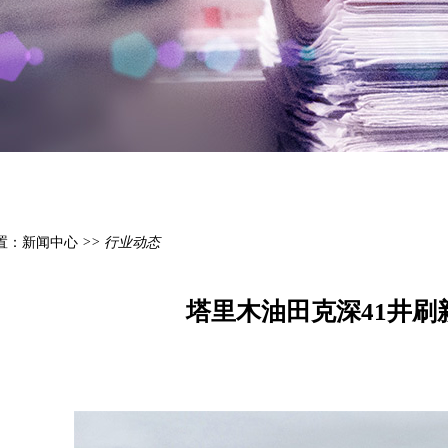
置：
新闻中心
>> 行业动态
塔里木油田克深41井刷