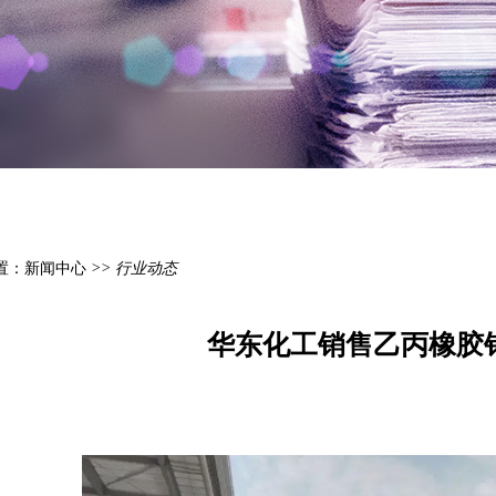
置：
新闻中心
>> 行业动态
华东化工销售乙丙橡胶