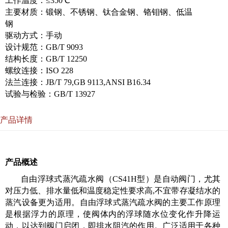
工作温度：≤350℃
主要材质：锻钢、不锈钢、钛合金钢、铬钼钢、低温
钢
驱动方式：手动
设计规范：GB/T 9093
结构长度：GB/T 12250
螺纹连接：ISO 228
法兰连接：JB/T 79,GB 9113,ANSI B16.34
试验与检验：GB/T 13927
产品详情
产品概述
自由浮球式蒸汽疏水阀（CS41H型）是自动阀门，尤其
对压力低、排水量低和温度稳定性要求高,不宜带存凝结水的
蒸汽设备更为适用。自由浮球式蒸汽疏水阀的主要工作原理
是根据浮力的原理，使阀体内的浮球随水位变化作升降运
动，以达到阀门启闭，即排水阻汽的作用。广泛适用于各种