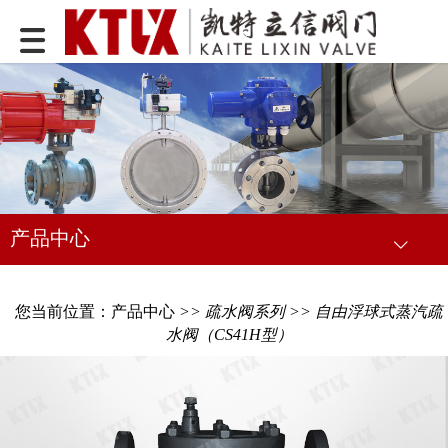
产品中心
您当前位置：
产品中心
>>
疏水阀系列
>> 自由浮球式蒸汽疏
水阀（CS41H型）