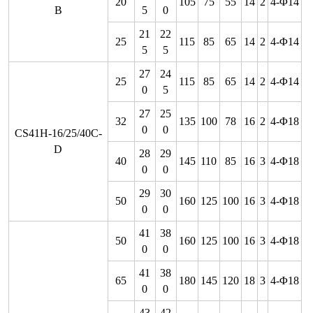
20
105
75
55
14
2
4-Φ14
B
5
0
21
22
25
115
85
65
14
2
4-Φ14
5
5
27
24
25
115
85
65
14
2
4-Φ14
0
5
27
25
32
135
100
78
16
2
4-Φ18
0
0
CS41H-16/25/40C-
D
28
29
40
145
110
85
16
3
4-Φ18
0
0
29
30
50
160
125
100
16
3
4-Φ18
0
0
41
38
50
160
125
100
16
3
4-Φ18
0
0
41
38
65
180
145
120
18
3
4-Φ18
0
0
43
42