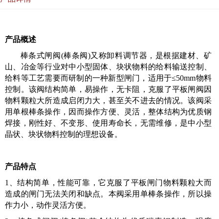
产品概述
棒条式闸阀(棒条阀)又称卸料调节器，是根据建材、矿
山、冶金等行业对中小型固体、块状物料的给料输送控制、
给料等工艺需要而研制的一种新型闸门，适用于≤50mm物料
控制。该阀结构简单，易操作，无卡阻，克服了平板闸阀因
物料颗粒大所造成启闭力大，甚至关不进去的情况。该阀采
用单根棒条操作，因而操作方便、灵活，整体结构为优质钢
焊接，刚性好、不变形、使用寿命长，无需维修，是中小型
晶
状
、块
状
物料控制的理想设备。
产品特点
1、结构简单，性能可靠，它克服了平板闸门物料颗粒大而
造成的闸门无法关闭和缺点。本阀采用单棒条操作，所以操
作力小，动作灵活方便。