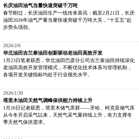
长庆油田油气当量快速突破千万吨
春节刚过，长庆油田生产一线传来喜讯：截至2月21日，长庆
油田2026年油气产量当量快速突破千万吨大关，“十五五”起
步势头强劲。
2026/2/6
华北油田吉兰泰油田创新驱动老油田高效开发
1月23日笔者获悉，华北油田巴彦分公司吉兰泰油田持续深化
老油田高效开发管理模式，不断优化技术体系与管理机制，
各项开发关键指标均处于行业领先水平。
2026/1/30
塔里木油田天然气调峰保供能力持续上升
1月26日记者获悉，塔里木储气库群——牙哈、柯克亚储气库
从今冬开启采气以来，天然气采气量持续上升，有力支撑冬
季天然气保供需求。