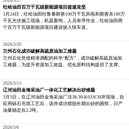
2026/3/27
吐哈油田百万千瓦级新能源项目提速攻坚
3月24日，吐哈油田吐鲁番鄯善100万千瓦风电和鄯善东100万
千瓦光伏施工现场，机器轰鸣，人员有序作业，吐哈油田两
个百万千瓦级新能源项目建设驶入快车道。
2026/3/20
兰州石化成功破解高硫原油加工难题
兰州石化凭借精准调配的科学“配方”，成功破解高硫原油加
工难题，为提升资源加工效益、优化原料结构提供了支撑。
2026/3/13
辽河油田金海采油厂一体化工艺解决出砂难题
3月5日，在辽河油田金海采油厂洼38-39-K033CH井现场，自
应用砾石充填工艺后，该井成功摆脱长期出砂的困扰，日产
油量稳定在2.2吨。
2026/3/6