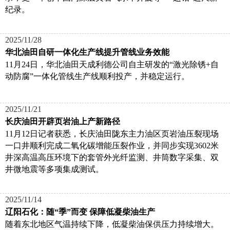
纪录。
2025/11/28
华北油田自研一体化生产线提升管线业务效能
11月24日，华北油田天成利德公司自主研发的“激光除锈+自
动防腐”一体化管线生产线顺利投产，并稳定运行。
2025/11/21
长庆油田开辟页岩油上产新路径
11月12日记者获悉，长庆油田陇东主力油区页岩油压裂现场
一口井顺利完成二氧化碳增能压裂作业，并同步实现3602米
井深高温高压环境下的套管外光纤监测、井筒数字采集、双
井微地震等多项集成测试。
2025/11/14
辽阳石化：随“季”而变 保障低凝柴油生产
随着东北地区气温持续下降，低凝柴油保供压力持续增大。