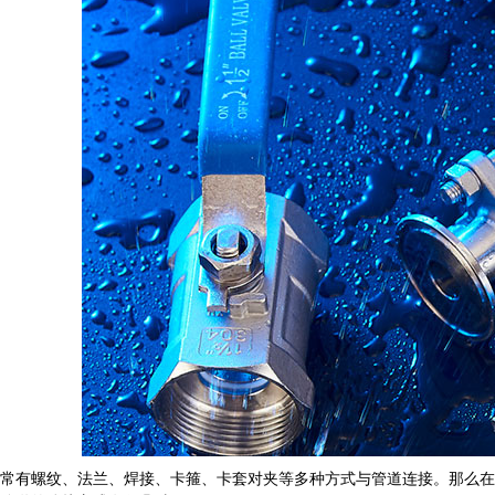
有螺纹、法兰、焊接、卡箍、卡套对夹等多种方式与管道连接。那么