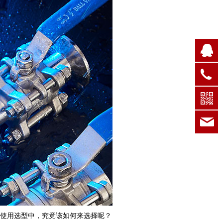
Q
1
7
在使用选型中，究竟该如何来选择呢？