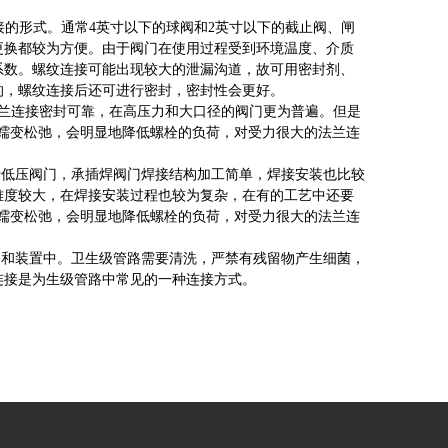
的形式。通常4英寸以下的球阀和2英寸以下的截止阀、闸
更换都较为方便。由于阀门在使用过程受到环境温度、介质
系数。螺纹连接可能出现较大的泄漏沟道，故可用密封剂、
接的，螺纹连接后还可进行密封，密封性会更好。
兰连接密封可靠，在高压力和大口径的阀门更为普遍。但是
兰蠕变松弛，会明显地降低螺栓的负荷，对受力很大的法兰连
低压阀门，承插焊阀门焊接结构加工简单，焊接安装也比较
难度较大，在焊接安装过程也较为复杂，在有的工艺中还要
兰蠕变松弛，会明显地降低螺栓的负荷，对受力很大的法兰连
和装置中。卫生级管路需要清洗，严禁有残留物产生细菌，
连接是为生级管路中常见的一种连接方式。