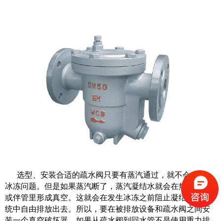
选型、安装合适的疏水阀只要有蒸汽通过，就不会出现
冰冻问题。但是如果蒸汽断了，蒸汽凝结水就会在热交换器
或伴管里形成真空。这就会在发生冰冻之前阻止凝结水从系
统中自由排放出去。所以，要在被排放设备和疏水阀之间安
装一个真空破坏器。如果从疏水阀到回水管不是使用重力排