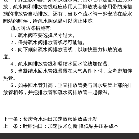
放，疏水阀和排放管线就应该用人工排放或者使用带防冻措
施的排放管自动排放。还有，当多个疏水阀一起安装在疏水
阀站的时候，给疏水阀保温可以防止冰冻。
疏水阀防冻措施有:
1．疏水阀不要选择尺寸过大。
2．保持疏水阀排放管线尽可能短。
3．向下倾斜疏水阀排放管线，以加快重力排放的速
度。
4．疏水阀排放管线和凝结水回水管线加保温。
5．当凝结水回水管线暴露在大气条件下时，应考虑加伴
热管。
6．如果回水管升高，垂直排放管要与回水集管上部的排
放管相邻，并把排放管和疏水阀排放管一起保温。
下一条：
长庆合水油田加速致密油效益开发
上一条：
吐哈油田：加速技术创新 降低钻井压裂成本