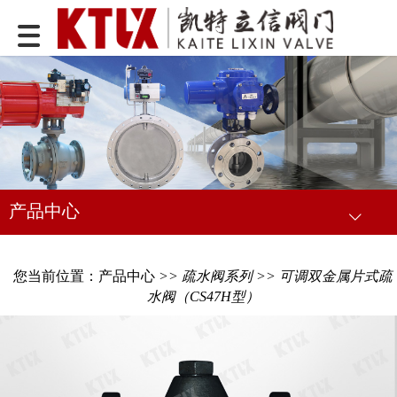
产品中心
您当前位置：
产品中心
>>
疏水阀系列
>> 可调双金属片式疏
水阀（CS47H型）