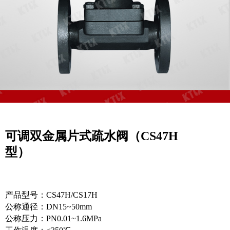
可调双金属片式疏水阀（CS47H
型）
产品型号：CS47H/CS17H
公称通径：DN15~50mm
公称压力：PN0.01~1.6MPa