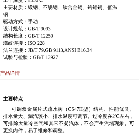
工作温度：≤350℃
主要材质：锻钢、不锈钢、钛合金钢、铬钼钢、低温
钢
驱动方式：手动
设计规范：GB/T 9093
结构长度：GB/T 12250
螺纹连接：ISO 228
法兰连接：JB/T 79,GB 9113,ANSI B16.34
试验与检验：GB/T 13927
产品详情
主要特点
可调双金属片式疏水阀（CS47H型）结构、性能优良、
排水量大、漏汽较小、排水温度可调节。过冷度在2℃左右，
可排除大量冷空气和其它不凝汽体，不会产生汽堵现象。可
更换内件，易于维修和调整。