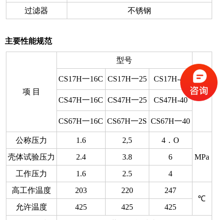
过滤器
不锈钢
主要性能规范
型号
CS17H一16C
CS17H一25
CS17H-40
项
目
单位
CS47H一16C
CS47H一25
CS47H-40
CS67H一16C
CS67H一2S
CS67H一40
公称压力
1.6
2,5
4．O
壳体试验压力
2.4
3.8
6
MPa
工作压力
1.6
2.5
4
高工作温度
203
220
247
℃
允许温度
425
425
425