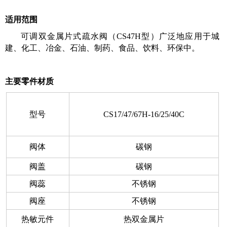
适用范围
可调双金属片式疏水阀（CS47H型）广泛地应用于城
建、化工、冶金、石油、制药、食品、饮料、环保中。
主要零件材质
型号
CS17/47/67H-16/25/40C
阀体
碳钢
阀盖
碳钢
阀蕊
不锈钢
阀座
不锈钢
热敏元件
热双金属片